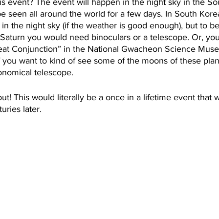
 event? The event will happen in the night sky in the So
 be seen all around the world for a few days. In South Kor
 in the night sky (if the weather is good enough), but to be
Saturn you would need binoculars or a telescope. Or, you
Great Conjunction” in the National Gwacheon Science Mu
f you want to kind of see some of the moons of these pla
onomical telescope.
ut! This would literally be a once in a lifetime event that
uries later. 