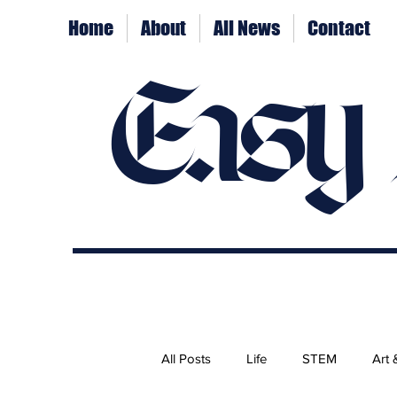
Home
About
All News
Contact
Easy
All Posts
Life
STEM
Art 