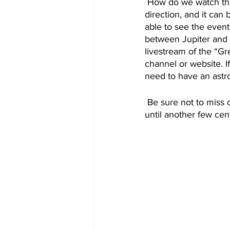
How do we watch this
direction, and it can
able to see the event
between Jupiter and 
livestream of the “
channel or website. I
need to have an astr
Be sure not to miss o
until another few cent