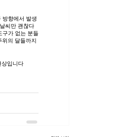
쪽 방향에서 발생
도 날씨만 괜찮다
 도구가 없는 분들
주위의 달들까지 
 현상입니다