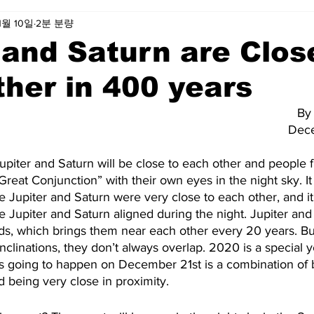
1월 10일
2분 분량
 and Saturn are Clos
her in 400 years
By
Dec
iter and Saturn will be close to each other and people fr
“Great Conjunction” with their own eyes in the night sky. I
 Jupiter and Saturn were very close to each other, and i
 Jupiter and Saturn aligned during the night. Jupiter and
iods, which brings them near each other every 20 years. Bu
 inclinations, they don’t always overlap. 2020 is a special
 is going to happen on December 21st is a combination of 
d being very close in proximity.