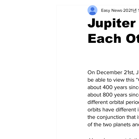
Easy News
2021년 
Jupiter
Each Ot
On December 21st, Jup
be able to view this 
about 400 years since
about 800 years since
different orbital per
orbits have different
the conjunction that
of the two planets an