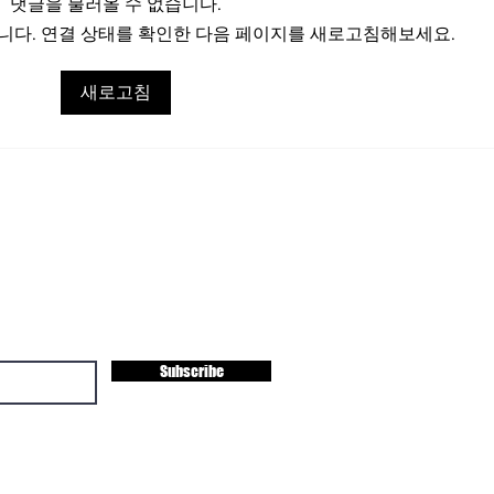
댓글을 불러올 수 없습니다.
다. 연결 상태를 확인한 다음 페이지를 새로고침해보세요.
Here Arrived the Age of
Clo
새로고침
Chat GPT
Jup
Cap
er
Subscribe