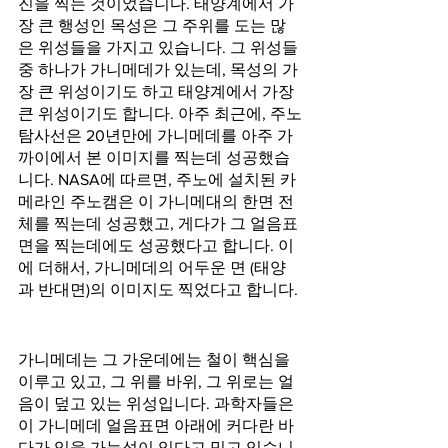
진을 찍는 것이었습니다. 태양계에서 가
장 큰 행성인 목성은 그 주위를 도는 많
은 위성들을 가지고 있습니다. 그 위성들 
중 하나가 가니메데가 있는데, 목성의 가
장 큰 위성이기도 하고 태양계에서 가장 
큰 위성이기도 합니다. 아주 최근에, 주노
탐사선은 20년만에 가니메데를 아주 가
까이에서 본 이미지를 찍는데 성공했습
니다. NASA에 따르면, 주노에 설치된 카
메라인 주노캠은 이 가니메대의 한면 전
체를 찍는데 성공했고, 게다가 그 얼음표
면을 찍는데에도 성공했다고 합니다. 이
에 더해서, 가니메데의 어두운 면 (태양
과 반대면)의 이미지도 찍었다고 합니다.
가니메데는 그 가운데에는 철이 핵심을 
이루고 있고, 그 위를 바위, 그 위로는 얼
음이 덮고 있는 위성입니다. 과학자들은 
이 가니메데 얼음표면 아래에 커다란 바
다가 있을 가능성이 있다고 믿고 있습니