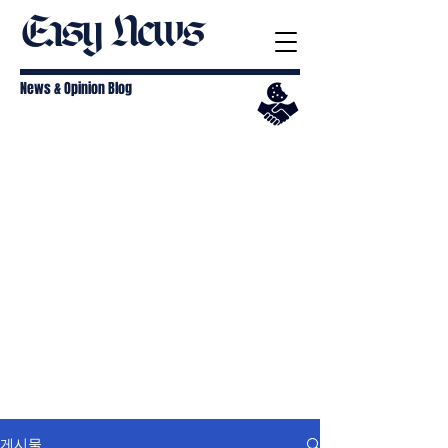
Easy News
News & Opinion Blog
게시물