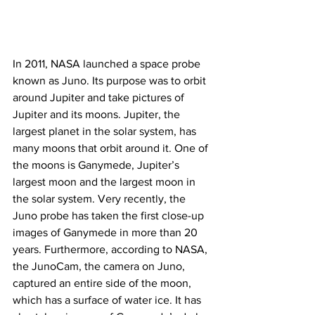
In 2011, NASA launched a space probe 
known as Juno. Its purpose was to orbit 
around Jupiter and take pictures of 
Jupiter and its moons. Jupiter, the 
largest planet in the solar system, has 
many moons that orbit around it. One of 
the moons is Ganymede, Jupiter’s 
largest moon and the largest moon in 
the solar system. Very recently, the 
Juno probe has taken the first close-up 
images of Ganymede in more than 20 
years. Furthermore, according to NASA, 
the JunoCam, the camera on Juno, 
captured an entire side of the moon, 
which has a surface of water ice. It has 