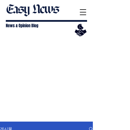
Easy News
News & Opinion Blog
게시물